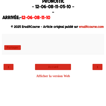
PRONOSTIC
- 12-06-08-11-05-10 -
-
ARRIVÉE:
-
12-06-08-11-10
© 2025 EruditCourse – Article original publié sur
eruditcourse.com
Partager
‹
›
Accueil
Afficher la version Web