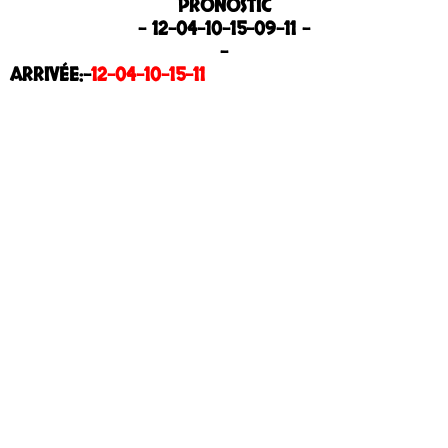
PRONOSTIC
- 12-04-10-15-09-11 -
-
ARRIVÉE:
-
12-04-10-15-11