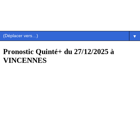
▼
Pronostic Quinté+ du 27/12/2025 à
VINCENNES