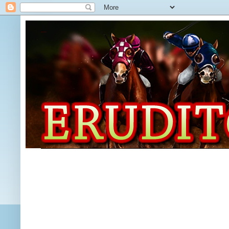
Erudit - Course