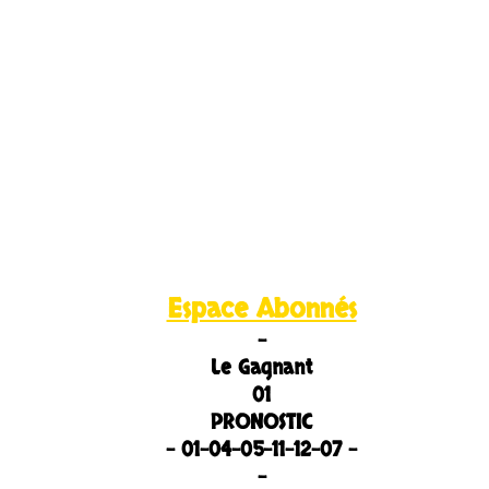
Espace Abonnés
-
Le Gagnant
01
PRONOSTIC
- 01-04-05-11-12-07 -
-