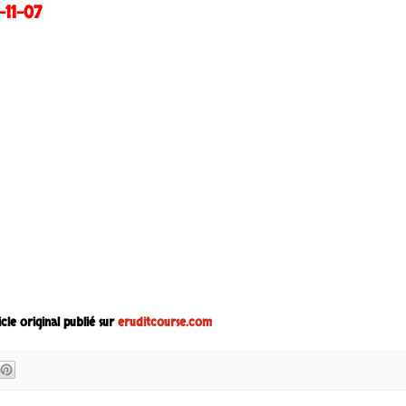
-11-07
cle original publié sur
eruditcourse.com