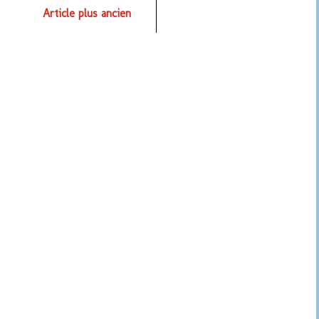
Article plus ancien