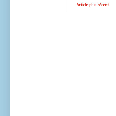
Article plus récent