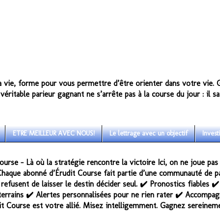
a vie, forme pour vous permettre d’être orienter dans votre vie. 
 véritable parieur gagnant ne s’arrête pas à la course du jour : il
ETRE MEILLEUR AVEC NOUS!
Le lettrage avec un objectif
Invest
rse – Là où la stratégie rencontre la victoire Ici, on ne joue pas a
Chaque abonné d’Érudit Course fait partie d’une communauté de pa
refusent de laisser le destin décider seul. ✔️ Pronostics fiables ✔
 terrains ✔️ Alertes personnalisées pour ne rien rater ✔️ Accom
dit Course est votre allié. Misez intelligemment. Gagnez sereineme