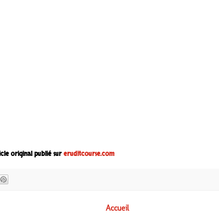
cle original publié sur
eruditcourse.com
Accueil