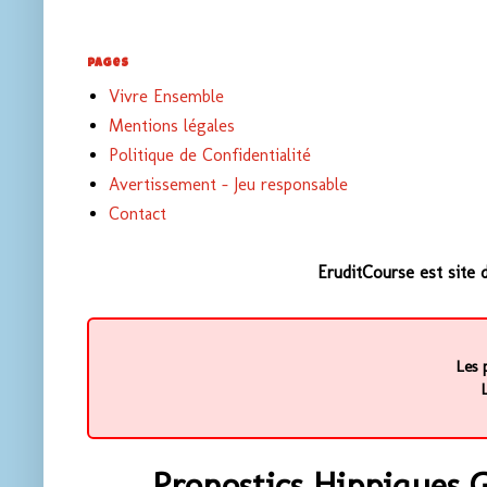
Pages
Vivre Ensemble
Mentions légales
Politique de Confidentialité
Avertissement – Jeu responsable
Contact
EruditCourse est site d
Les 
Pronostics Hippiques G