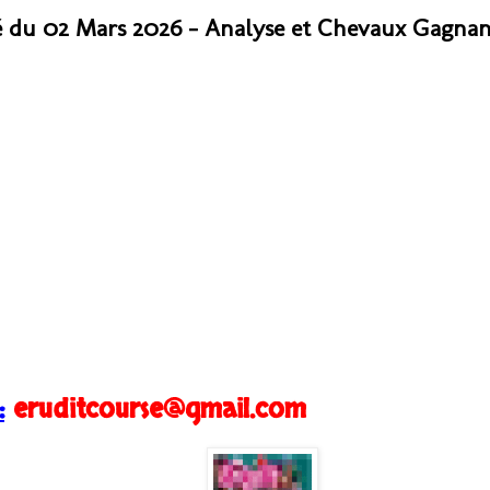
é du 02 Mars 2026 – Analyse et Chevaux Gagna
:
eruditcourse@gmail.com