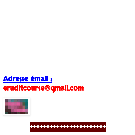
A
dresse émail :
eruditcourse@gmail.com
+++++++++++++++++++++++