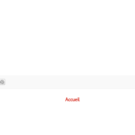
Accueil