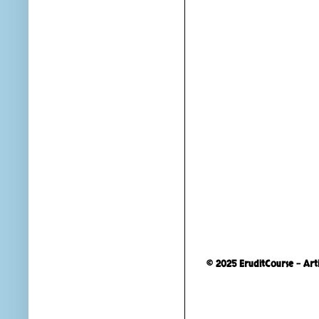
© 2025 EruditCourse – Arti