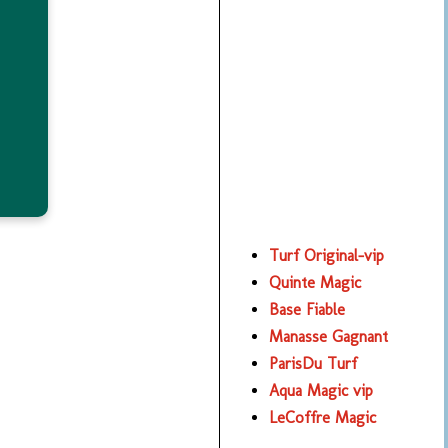
Turf Original-vip
Quinte Magic
Base Fiable
Manasse Gagnant
ParisDu Turf
Aqua Magic vip
LeCoffre Magic