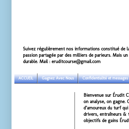
Suivez régulièrement nos informations constitué de l
passion partagée par des milliers de parieurs. Mais un
durable. Mail : eruditcourse@gmail.com
ACCUEIL
Gagnez Avec Nous
Confidentialité et messages
Bienvenue sur Érudit Cou
on analyse, on gagne. 
d’amoureux du turf qui 
drivers, entraîneurs &
objectifs de gains Éru