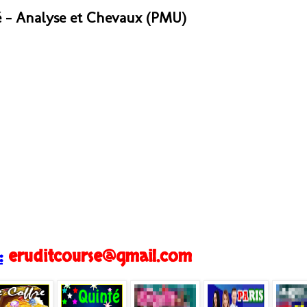
é – Analyse et Chevaux (PMU)
:
eruditcourse@gmail.com