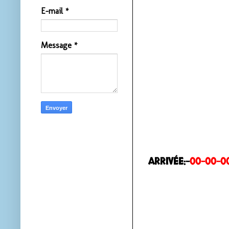
E-mail
*
Message
*
ARRIVÉE:
-
00-00-0